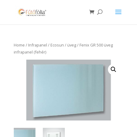
Home
/
Infrapanel
/
Ecosun
/
üveg
/ Fenix GR 500 üveg
infrapanel (fehér)