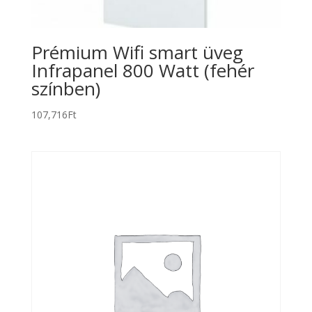
Prémium Wifi smart üveg
Infrapanel 800 Watt (fehér
színben)
107,716
Ft