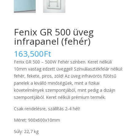
Fenix GR 500 üveg
infrapanel (fehér)
163,500
Ft
Fenix GR 500 – 500W Fehér színben. Keret nélküli
10mm vastag edzett üveggel! Színválasztékfelár nélkül:
fehér, fekete, piros, zöld! Az üveg infravörös fűtésű
panelek a kiválló minőségűek, mint a fizikai
követelmények szempontjából, mint pedig a dizájn
szempontjából. Keret nélküli prémium termék.
Csak rendelésre, szállítás 2-4 hét!
Méret: 900x600x10mm
Súly: 22,7 kg