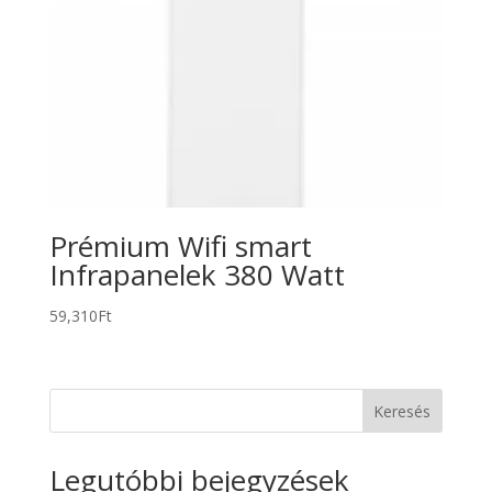
Prémium Wifi smart
Infrapanelek 380 Watt
59,310
Ft
Keresés
Legutóbbi bejegyzések