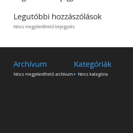
Legutóbbi hozzászólások
Nincs megjeleníthető bejegyzés.
Archívum
Kategóriák
Nincs megjeleníthető archívum.
Nincs kategória