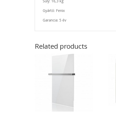
Súly: 16,3 kg
Gyártó: Fenix
Garancia: 5 év
Related products