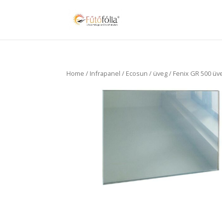
Home
/
Infrapanel
/
Ecosun
/
üveg
/ Fenix GR 500 üve